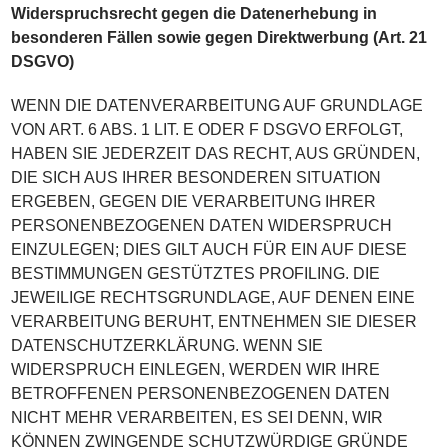
Widerspruchsrecht gegen die Datenerhebung in
besonderen Fällen sowie gegen Direktwerbung (Art. 21
DSGVO)
WENN DIE DATENVERARBEITUNG AUF GRUNDLAGE
VON ART. 6 ABS. 1 LIT. E ODER F DSGVO ERFOLGT,
HABEN SIE JEDERZEIT DAS RECHT, AUS GRÜNDEN,
DIE SICH AUS IHRER BESONDEREN SITUATION
ERGEBEN, GEGEN DIE VERARBEITUNG IHRER
PERSONENBEZOGENEN DATEN WIDERSPRUCH
EINZULEGEN; DIES GILT AUCH FÜR EIN AUF DIESE
BESTIMMUNGEN GESTÜTZTES PROFILING. DIE
JEWEILIGE RECHTSGRUNDLAGE, AUF DENEN EINE
VERARBEITUNG BERUHT, ENTNEHMEN SIE DIESER
DATENSCHUTZERKLÄRUNG. WENN SIE
WIDERSPRUCH EINLEGEN, WERDEN WIR IHRE
BETROFFENEN PERSONENBEZOGENEN DATEN
NICHT MEHR VERARBEITEN, ES SEI DENN, WIR
KÖNNEN ZWINGENDE SCHUTZWÜRDIGE GRÜNDE