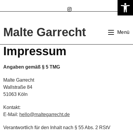
Werkzeugleiste öffnen
Zum
Inhalt
springen
Malte Garrecht
Menü
Impressum
Angaben gemäß § 5 TMG
Malte Garrecht
Wallstraße 84
51063 Köln
Kontakt:
E-Mail:
hello@maltegarrecht.de
Verantwortlich für den Inhalt nach § 55 Abs. 2 RStV