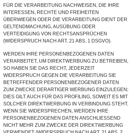
FÜR DIE VERARBEITUNG NACHWEISEN, DIE IHRE
INTERESSEN, RECHTE UND FREIHEITEN
ÜBERWIEGEN ODER DIE VERARBEITUNG DIENT DER
GELTENDMACHUNG, AUSÜBUNG ODER
VERTEIDIGUNG VON RECHTSANSPRÜCHEN
(WIDERSPRUCH NACH ART. 21 ABS. 1 DSGVO).
WERDEN IHRE PERSONENBEZOGENEN DATEN
VERARBEITET, UM DIREKTWERBUNG ZU BETREIBEN,
SO HABEN SIE DAS RECHT, JEDERZEIT
WIDERSPRUCH GEGEN DIE VERARBEITUNG SIE
BETREFFENDER PERSONENBEZOGENER DATEN
ZUM ZWECKE DERARTIGER WERBUNG EINZULEGEN;
DIES GILT AUCH FÜR DAS PROFILING, SOWEIT ES MIT
SOLCHER DIREKTWERBUNG IN VERBINDUNG STEHT.
WENN SIE WIDERSPRECHEN, WERDEN IHRE
PERSONENBEZOGENEN DATEN ANSCHLIESSEND
NICHT MEHR ZUM ZWECKE DER DIREKTWERBUNG
VERWENDET (WIDERSPRUCH NACH ART. 21 ABS. 2